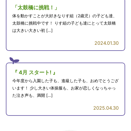
「太鼓橋に挑戦！」
体を動かすことが大好きなりす組（2歳児）の子ども達、
太鼓橋に挑戦中です！ りす組の子ども達にとって太鼓橋
は大きい大きい初 […]
2024.01.30
『 4月 スタート! 』
今年度から入園した子も、進級した子も、おめでとうござ
います！ 少し大きい体操服も、お家が恋しくなっちゃっ
た泣き声も、満開 […]
2025.04.30