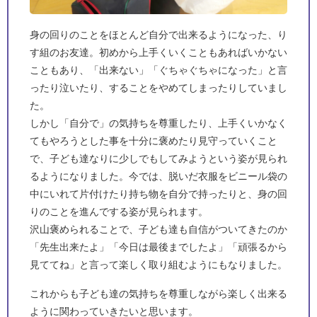
身の回りのことをほとんど自分で出来るようになった、り
す組のお友達。初めから上手くいくこともあればいかない
こともあり、「出来ない」「ぐちゃぐちゃになった」と言
ったり泣いたり、することをやめてしまったりしていまし
た。
しかし「自分で」の気持ちを尊重したり、上手くいかなく
てもやろうとした事を十分に褒めたり見守っていくこと
で、子ども達なりに少しでもしてみようという姿が見られ
るようになりました。今では、脱いだ衣服をビニール袋の
中にいれて片付けたり持ち物を自分で持ったりと、身の回
りのことを進んでする姿が見られます。
沢山褒められることで、子ども達も自信がついてきたのか
「先生出来たよ」「今日は最後までしたよ」「頑張るから
見ててね」と言って楽しく取り組むようにもなりました。
これからも子ども達の気持ちを尊重しながら楽しく出来る
ように関わっていきたいと思います。