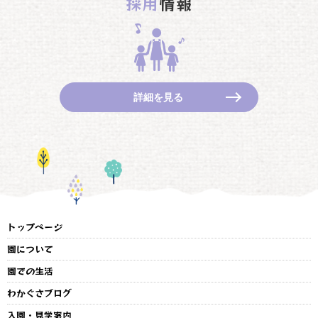
採用
情報
詳細を見る
トップページ
園について
園での生活
わかぐさブログ
入園・見学案内