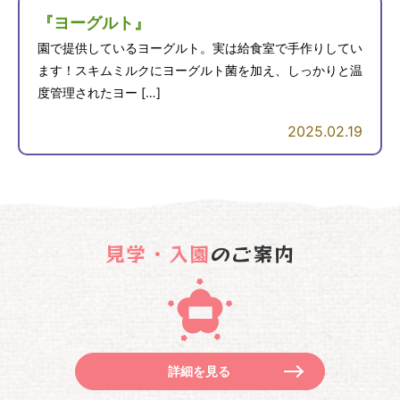
『ヨーグルト』
園で提供しているヨーグルト。実は給食室で手作りしてい
ます！スキムミルクにヨーグルト菌を加え、しっかりと温
度管理されたヨー […]
2025.02.19
見学・入園
のご案内
詳細を見る