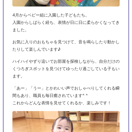
4月からベビー組に入園した子どもたち。
入園からしばらく経ち、表情が日に日に柔らかくなってき
ました。
お気に入りのおもちゃを見つけて、音を鳴らしたり動かし
たりして楽しんでいます♪
ハイハイやずり這いでお部屋を探検しながら、自分だけの
くつろぎスポットを見つけてゆったり過ごしている子もい
ます。
「あー」「うー」とかわいい声でおしゃべりしてくれる瞬
間もあり、職員も毎日癒されています^ ^
これからどんな表情を見せてくれるか、楽しみです！