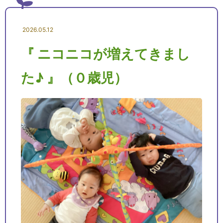
2026.05.12
『 ニコニコが増えてきまし
た♪ 』（０歳児）