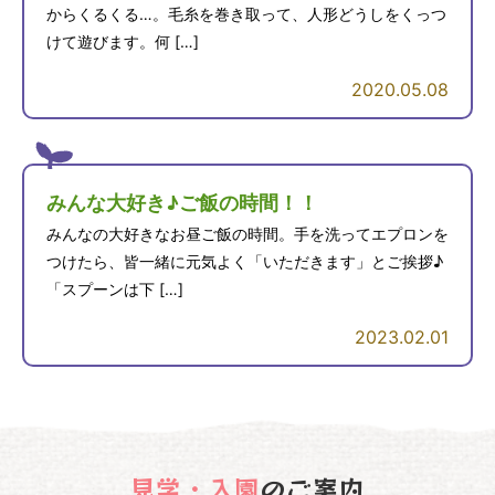
からくるくる…。毛糸を巻き取って、人形どうしをくっつ
けて遊びます。何 […]
2020.05.08
みんな大好き♪ご飯の時間！！
みんなの大好きなお昼ご飯の時間。手を洗ってエプロンを
つけたら、皆一緒に元気よく「いただきます」とご挨拶♪
「スプーンは下 […]
2023.02.01
見学・入園
のご案内